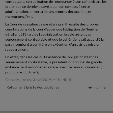
contestable, son obligation de rembourser à son coindivisaire les
droits que ce dernier a payé, pour son compte, à cette
administration, en vertu de ses propres déclarations et
estimations, l’est.
La Cour de cassation casse et annule. Il résulte des propres
constatations de la cour d’appel que l’obligation de l’héritier
défaillant à l’égard de l’administration fiscale n’était pas
sérieusement contestable et que le cohéritier avait acquitté la
part incombant à son frère en exécution d’un avis de mise en
recouvrement.
En effet, dans les cas où l'existence de l'obligation n'est pas
sérieusement contestable, le président du tribunal de grande
instance peut ordonner en référé une provision au créancier (c.
proc. civ. art. 809, al.2).
Cass. civ., 1re ch., 3 avril 2019, n°18-14015
Retourner à la liste des dépêches
Imprimer