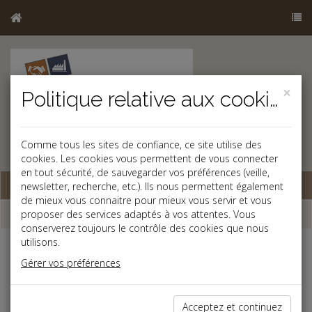
×
Politique relative aux cookies
Comme tous les sites de confiance, ce site utilise des
cookies. Les cookies vous permettent de vous connecter
en tout sécurité, de sauvegarder vos préférences (veille,
Base documentaire
newsletter, recherche, etc.). Ils nous permettent également
de mieux vous connaitre pour mieux vous servir et vous
Dépêches
proposer des services adaptés à vos attentes. Vous
conserverez toujours le contrôle des cookies que nous
utilisons.
j
a
b
Gérer vos préférences
Patrimoine
Successions
Acceptez et continuez