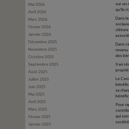
sur un 
Mai 2026
qu’ils 
Avril 2026
Dans le
Mars 2026
sociaux
Février 2026
clôture
Janvier 2026
associé
Décembre 2025
Dans ce
Novembre 2025
revenu 
des bén
Octobre 2025
Septembre 2025
Il en r
proprié
Août 2025
Le Cons
Juillet 2025
bénéfic
Juin 2025
sa char
Mai 2025
bénéfic
Avril 2025
Pour ra
Mars 2025
contrib
qui son
Février 2025
société
Janvier 2025