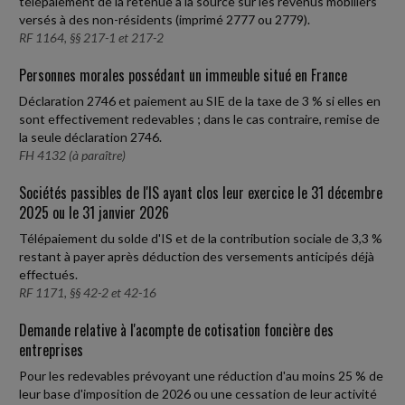
télépaiement de la retenue à la source sur les revenus mobiliers
versés à des non-résidents (imprimé 2777 ou 2779).
RF 1164, §§ 217-1 et 217-2
Personnes morales possédant un immeuble situé en France
Déclaration 2746 et paiement au SIE de la taxe de 3 % si elles en
sont effectivement redevables ; dans le cas contraire, remise de
la seule déclaration 2746.
FH 4132 (à paraître)
Sociétés passibles de l'IS ayant clos leur exercice le 31 décembre
2025 ou le 31 janvier 2026
Télépaiement du solde d'IS et de la contribution sociale de 3,3 %
restant à payer après déduction des versements anticipés déjà
effectués.
RF 1171, §§ 42-2 et 42-16
Demande relative à l'acompte de cotisation foncière des
entreprises
Pour les redevables prévoyant une réduction d'au moins 25 % de
leur base d'imposition de 2026 ou une cessation de leur activité