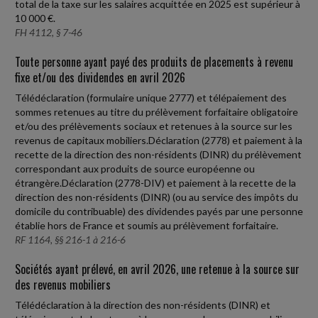
total de la taxe sur les salaires acquittée en 2025 est supérieur à
10 000 €.
FH 4112, § 7-46
Toute personne ayant payé des produits de placements à revenu
fixe et/ou des dividendes en avril 2026
Télédéclaration (formulaire unique 2777) et télépaiement des
sommes retenues au titre du prélèvement forfaitaire obligatoire
et/ou des prélèvements sociaux et retenues à la source sur les
revenus de capitaux mobiliers.Déclaration (2778) et paiement à la
recette de la direction des non-résidents (DINR) du prélèvement
correspondant aux produits de source européenne ou
étrangère.Déclaration (2778-DIV) et paiement à la recette de la
direction des non-résidents (DINR) (ou au service des impôts du
domicile du contribuable) des dividendes payés par une personne
établie hors de France et soumis au prélèvement forfaitaire.
RF 1164, §§ 216-1 à 216-6
Sociétés ayant prélevé, en avril 2026, une retenue à la source sur
des revenus mobiliers
Télédéclaration à la direction des non-résidents (DINR) et