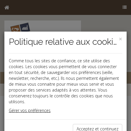
×
Politique relative aux cookies
Comme tous les sites de confiance, ce site utilise des
cookies. Les cookies vous permettent de vous connecter
en tout sécurité, de sauvegarder vos préférences (veille,
Base documentaire
newsletter, recherche, etc.). Ils nous permettent également
de mieux vous connaitre pour mieux vous servir et vous
Échéancier
proposer des services adaptés à vos attentes. Vous
conserverez toujours le contrôle des cookies que nous
utilisons.
Échéancier : mai
Gérer vos préférences
Le 5 au plus tard
Acceptez et continuez