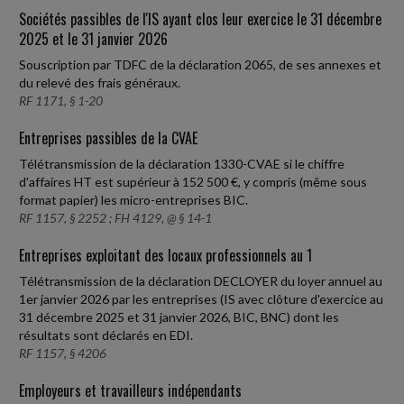
Sociétés passibles de l'IS ayant clos leur exercice le 31 décembre
2025 et le 31 janvier 2026
Souscription par TDFC de la déclaration 2065, de ses annexes et
du relevé des frais généraux.
RF 1171, § 1-20
Entreprises passibles de la CVAE
Télétransmission de la déclaration 1330-CVAE si le chiffre
d'affaires HT est supérieur à 152 500 €, y compris (même sous
format papier) les micro-entreprises BIC.
RF 1157, § 2252 ; FH 4129, @ § 14-1
Entreprises exploitant des locaux professionnels au 1
Télétransmission de la déclaration DECLOYER du loyer annuel au
1er janvier 2026 par les entreprises (IS avec clôture d'exercice au
31 décembre 2025 et 31 janvier 2026, BIC, BNC) dont les
résultats sont déclarés en EDI.
RF 1157, § 4206
Employeurs et travailleurs indépendants