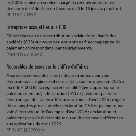
en 2026, remise au service chargé du recouvrement d'une
demande de réduction de l'acompte dû le 15 juin au plus tard.
RF 1157, § 1952
Entreprises assujetties à la C3S
Télédéclaration de la contribution sociale de solidarité des
sociétés (C3S) sur www.net-entreprises.fr accompagnée du
paiement correspondant (par télérèglement).
Présent FH, @ § 14-1
Redevables de taxes sur le chiffre d'affaires
Auprès du service des impôts des entreprises par voie
électronique : régime réel normal (si la somme payée en 2025 a
excédé 4 000 €) ou régime réel simplifié (avec option pour le
paiement mensuel) : déclaration CA3 et paiement par voie
électronique des taxes afférentes au mois d'avril 2026 ; régime
des acomptes provisionnels : déclaration CA3 et paiement par
voie électronique de l'acompte d'avril 2026 ; déclaration et
paiement par voie électronique du solde des taxes afférentes
aux opérations de mars 2026.
RF 1147, §§ 2950 et s.