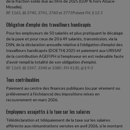
de la fraction solde due au titre de 2025 (0,09 % hors Alsace-
Moselle).
RF 1165, §§ 3740, 3741, 3760 et 3771Présent FH, § 12-1
Obligation d'emploi des travailleurs handicapés
Pour les employeurs de 50 salariés et plus pratiquant le décalage
de la paye et pour ceux de 20 à 49 salariés, transmission, via la
DSN, de la déclaration annuelle relative à l'obligation d'emploi des
travailleurs handicapés (DOETH) 2025 et paiement aux URSSAF
de la contribution AGEFIPH si l'employeur en est redevable faute
d'avoir rempli la totalité de son obligation d'emploi.
RF 1169, §§ 3347, 3348 et 3380 ; FH 4130, @ § 9-3
Tous contribuables
Paiement au centre des finances publiques (ou par virement ou
prélèvement à l'échéance) des impositions mises en
recouvrement en mars 2026.
Employeurs assujettis à la taxe sur les salaires
Télédéclaration et télépaiement de la taxe sur les salaires
afférente aux rémunérations versées en avril 2026, si le montant