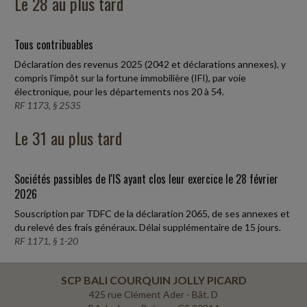
Le 28 au plus tard
Tous contribuables
Déclaration des revenus 2025 (2042 et déclarations annexes), y
compris l'impôt sur la fortune immobilière (IFI), par voie
électronique, pour les départements nos 20 à 54.
RF 1173, § 2535
Le 31 au plus tard
Sociétés passibles de l'IS ayant clos leur exercice le 28 février
2026
Souscription par TDFC de la déclaration 2065, de ses annexes et
du relevé des frais généraux. Délai supplémentaire de 15 jours.
RF 1171, § 1-20
SCP BALI COURQUIN JOLLY PICARD
425 rue Clément Ader - Bât. D