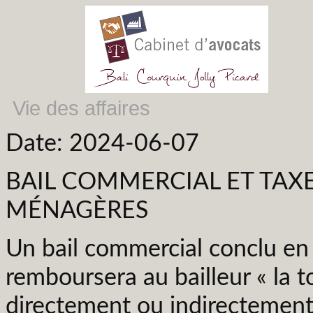
Vie des affaires
Date: 2024-06-07
BAIL COMMERCIAL ET TAX
MÉNAGÈRES
Un bail commercial conclu en 
remboursera au bailleur « la t
directement ou indirectement