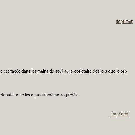
Imprimer
e est taxée dans les mains du seul nu-propriétaire dès lors que le prix
e donataire ne les a pas lui-même acquittés.
Imprimer