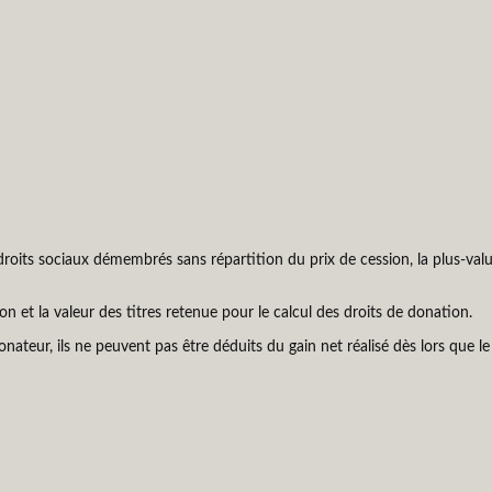
droits sociaux démembrés sans répartition du prix de cession, la plus-valu
on et la valeur des titres retenue pour le calcul des droits de donation.
onateur, ils ne peuvent pas être déduits du gain net réalisé dès lors que l