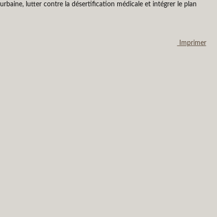
aine, lutter contre la désertification médicale et intégrer le plan
Imprimer