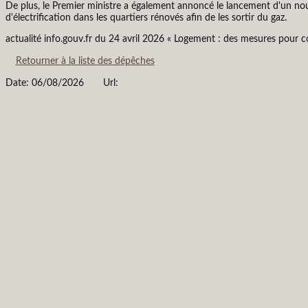
De plus, le Premier ministre a également annoncé le lancement d'un nouve
d'électrification dans les quartiers rénovés afin de les sortir du gaz.
actualité info.gouv.fr du 24 avril 2026 « Logement : des mesures pour co
Retourner à la liste des dépêches
Date: 06/08/2026
Url: