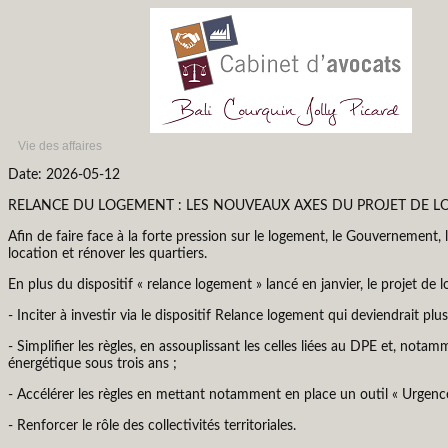
Vie des affaires
Date: 2026-05-12
RELANCE DU LOGEMENT : LES NOUVEAUX AXES DU PROJET DE LO
Afin de faire face à la forte pression sur le logement, le Gouvernement,
location et rénover les quartiers.
En plus du dispositif « relance logement » lancé en janvier, le projet de l
- Inciter à investir via le dispositif Relance logement qui deviendrait plus 
- Simplifier les règles, en assouplissant les celles liées au DPE et, no
énergétique sous trois ans ;
- Accélérer les règles en mettant notamment en place un outil « Urgenc
- Renforcer le rôle des collectivités territoriales.