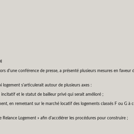
I
 lors d'une conférence de presse, a présenté plusieurs mesures en faveur d
oi logement s'articulerait autour de plusieurs axes :
incitatif et le statut de bailleur privé qui serait amélioré ;
tamment, en remettant sur le marché locatif des logements classés F ou G à
e Relance Logement » afin d'accélérer les procédures pour construire ;