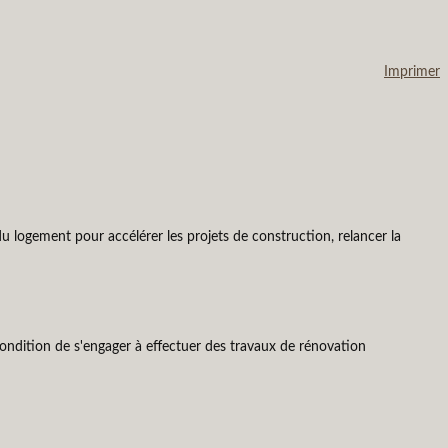
Imprimer
u logement pour accélérer les projets de construction, relancer la
 condition de s'engager à effectuer des travaux de rénovation