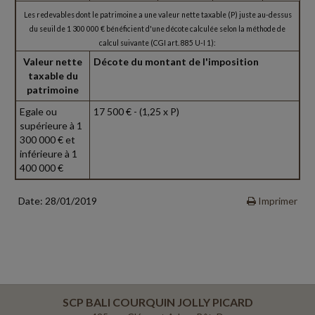
Les redevables dont le patrimoine a une valeur nette taxable (P) juste au-dessus
du seuil de 1 300 000 € bénéficient d'une décote calculée selon la méthode de
calcul suivante (CGI art. 885 U-I 1):
Valeur nette
Décote du montant de l'imposition
taxable du
patrimoine
Egale ou
17 500 € - (1,25 x P)
supérieure à 1
300 000 € et
inférieure à 1
400 000 €
Date: 28/01/2019
Imprimer
SCP BALI COURQUIN JOLLY PICARD