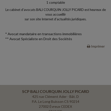
1 comptable
Le cabinet d’avocats
BALI COURQUIN JOLLY PICARD
est heureux de
vous accueillir
sur son site Internet d’actualités juridiques.
* Avocat mandataire en transactions immobilières
** Avocat Spécialiste en Droit des Sociétés
Imprimer
SCP BALI COURQUIN JOLLY PICARD
425 rue Clément Ader - Bât. D
P.A. Le Long Buisson CS 90214
27002 Évreux CEDEX