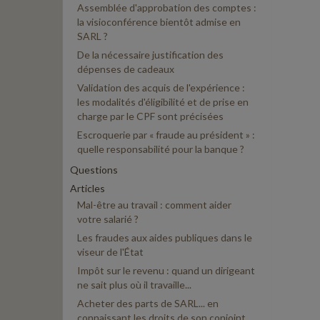
Assemblée d'approbation des comptes :
la visioconférence bientôt admise en
SARL ?
De la nécessaire justification des
dépenses de cadeaux
Validation des acquis de l'expérience :
les modalités d'éligibilité et de prise en
charge par le CPF sont précisées
Escroquerie par « fraude au président » :
quelle responsabilité pour la banque ?
Questions
Articles
Mal-être au travail : comment aider
votre salarié ?
Les fraudes aux aides publiques dans le
viseur de l'État
Impôt sur le revenu : quand un dirigeant
ne sait plus où il travaille...
Acheter des parts de SARL... en
connaissant les droits de son conjoint