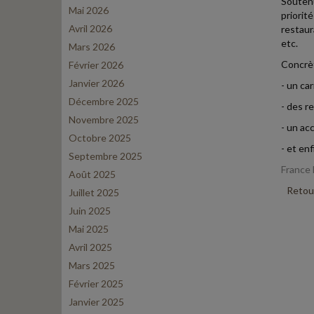
Soutenu
Mai 2026
priorit
Avril 2026
restaur
etc.
Mars 2026
Concrèt
Février 2026
Janvier 2026
- un ca
Décembre 2025
- des r
Novembre 2025
- un ac
Octobre 2025
- et en
Septembre 2025
France 
Août 2025
Retour
Juillet 2025
Juin 2025
Mai 2025
Avril 2025
Mars 2025
Février 2025
Janvier 2025