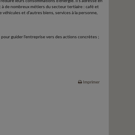
 réduire leurs consommations d'énergie. Il s'adresse en
à de nombreux métiers du secteur tertiaire : café et
véhicules et d'autres biens, services à la personne,
 pour guider l'entreprise vers des actions concrètes ;
Imprimer