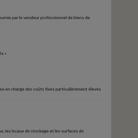
fournie par le vendeur professionnel de biens de
és »
rise en charge des coûts fixes particulièrement élevés
x, les locaux de stockage et les surfaces de