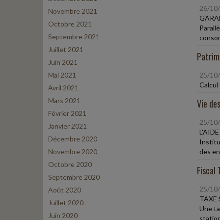
26/10
Novembre 2021
GARA
Octobre 2021
Parall
Septembre 2021
consom
Juillet 2021
Patrim
Juin 2021
Mai 2021
25/10
Calcul
Avril 2021
Mars 2021
Vie des
Février 2021
25/10
Janvier 2021
L'AID
Décembre 2020
Instit
Novembre 2020
des ent
Octobre 2020
Fiscal 
Septembre 2020
25/10
Août 2020
TAXE 
Juillet 2020
Une ta
Juin 2020
statio