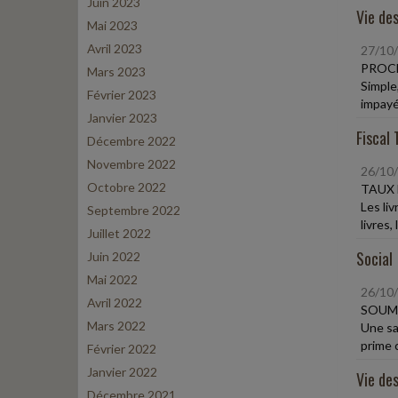
Juin 2023
Vie des
Mai 2023
Avril 2023
27/10
PROCÉ
Mars 2023
Simple,
Février 2023
impayé
Janvier 2023
Fiscal 
Décembre 2022
Novembre 2022
26/10
Octobre 2022
TAUX 
Les li
Septembre 2022
livres,
Juillet 2022
Social
Juin 2022
Mai 2022
26/10
Avril 2022
SOUME
Mars 2022
Une sa
prime c
Février 2022
Janvier 2022
Vie des
Décembre 2021