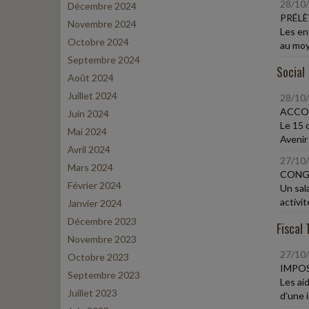
28/10
Décembre 2024
PRÉLÈ
Novembre 2024
Les ent
Octobre 2024
au moye
Septembre 2024
Social
Août 2024
Juillet 2024
28/10
ACCO
Juin 2024
Le 15 
Mai 2024
Avenir 
Avril 2024
27/10
Mars 2024
CONGÉ
Février 2024
Un sal
activit
Janvier 2024
Décembre 2023
Fiscal 
Novembre 2023
27/10
Octobre 2023
IMPOS
Septembre 2023
Les ai
Juillet 2023
d'une i