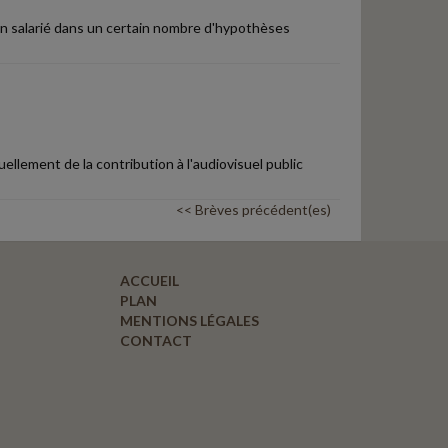
n salarié dans un certain nombre d'hypothèses
llement de la contribution à l'audiovisuel public
<< Brèves précédent(es)
ACCUEIL
PLAN
MENTIONS LÉGALES
CONTACT