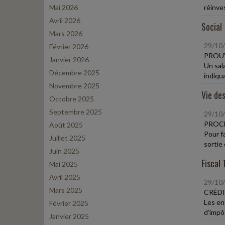
Mai 2026
réinve
Avril 2026
Social
Mars 2026
29/10
Février 2026
PROUV
Janvier 2026
Un sal
Décembre 2025
indiqua
Novembre 2025
Vie des
Octobre 2025
Septembre 2025
29/10
PROCÉ
Août 2025
Pour fa
Juillet 2025
sortie 
Juin 2025
Fiscal 
Mai 2025
Avril 2025
29/10
Mars 2025
CRÉDI
Les en
Février 2025
d'impôt
Janvier 2025