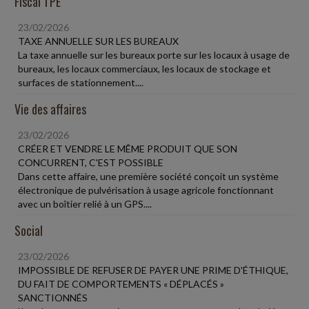
Fiscal TPE
23/02/2026
TAXE ANNUELLE SUR LES BUREAUX
La taxe annuelle sur les bureaux porte sur les locaux à usage de
bureaux, les locaux commerciaux, les locaux de stockage et
surfaces de stationnement....
Vie des affaires
23/02/2026
CRÉER ET VENDRE LE MÊME PRODUIT QUE SON
CONCURRENT, C'EST POSSIBLE
Dans cette affaire, une première société conçoit un système
électronique de pulvérisation à usage agricole fonctionnant
avec un boîtier relié à un GPS....
Social
23/02/2026
IMPOSSIBLE DE REFUSER DE PAYER UNE PRIME D'ÉTHIQUE,
DU FAIT DE COMPORTEMENTS « DÉPLACÉS »
SANCTIONNÉS