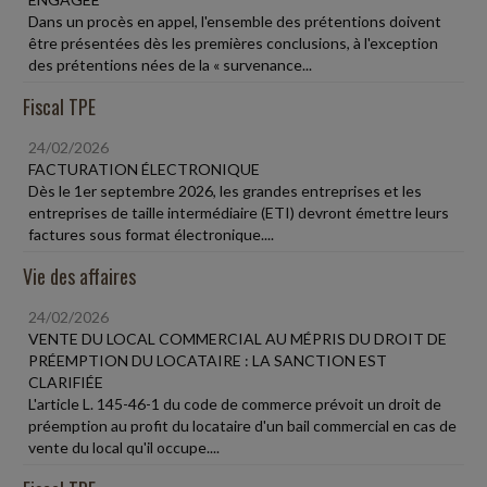
Dans un procès en appel, l'ensemble des prétentions doivent
être présentées dès les premières conclusions, à l'exception
des prétentions nées de la « survenance...
Fiscal TPE
24/02/2026
FACTURATION ÉLECTRONIQUE
Dès le 1er septembre 2026, les grandes entreprises et les
entreprises de taille intermédiaire (ETI) devront émettre leurs
factures sous format électronique....
Vie des affaires
24/02/2026
VENTE DU LOCAL COMMERCIAL AU MÉPRIS DU DROIT DE
PRÉEMPTION DU LOCATAIRE : LA SANCTION EST
CLARIFIÉE
L'article L. 145-46-1 du code de commerce prévoit un droit de
préemption au profit du locataire d'un bail commercial en cas de
vente du local qu'il occupe....