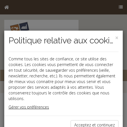
×
Politique relative aux cookies
Comme tous les sites de confiance, ce site utilise des
cookies. Les cookies vous permettent de vous connecter
en tout sécurité, de sauvegarder vos préférences (veille,
Base documentaire
newsletter, recherche, etc.). Ils nous permettent également
de mieux vous connaitre pour mieux vous servir et vous
Dépêches
proposer des services adaptés à vos attentes. Vous
conserverez toujours le contrôle des cookies que nous
utilisons.
Liste des dernières dépêches
Gérer vos préférences
Patrimoine
Acceptez et continuez