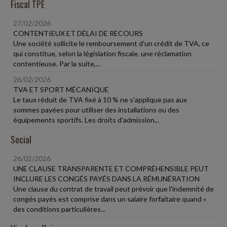
Fiscal TPE
27/02/2026
CONTENTIEUX ET DÉLAI DE RECOURS
Une société sollicite le remboursement d'un crédit de TVA, ce
qui constitue, selon la législation fiscale, une réclamation
contentieuse. Par la suite,...
26/02/2026
TVA ET SPORT MÉCANIQUE
Le taux réduit de TVA fixé à 10 % ne s'applique pas aux
sommes payées pour utiliser des installations ou des
équipements sportifs. Les droits d'admission...
Social
26/02/2026
UNE CLAUSE TRANSPARENTE ET COMPRÉHENSIBLE PEUT
INCLURE LES CONGÉS PAYÉS DANS LA RÉMUNÉRATION
Une clause du contrat de travail peut prévoir que l'indemnité de
congés payés est comprise dans un salaire forfaitaire quand «
des conditions particulières...