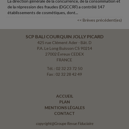
La direction générale de la concurrence, de la consommation et
de la répression des fraudes (DGCCRF) a contrôlé 147
établissements de cosmétiques, dont...
<< Brèves précédent(es)
SCP BALI COURQUIN JOLLY PICARD
425 rue Clément Ader - Bât. D
P.A. Le Long Buisson CS 90214
27002 Évreux CEDEX
FRANCE
Tél. : 02 32 23 72 50
Fax : 02 32 28 42 49
ACCUEIL
PLAN
MENTIONS LÉGALES
CONTACT
copyright@Groupe Revue Fiduciaire