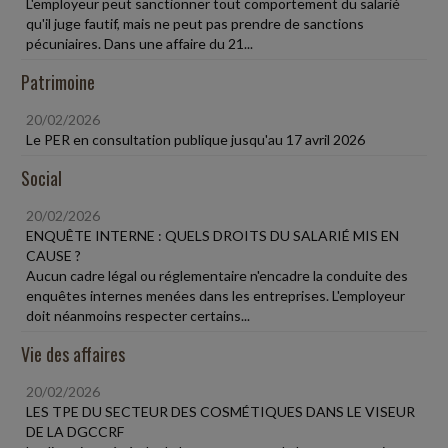
L'employeur peut sanctionner tout comportement du salarié
qu'il juge fautif, mais ne peut pas prendre de sanctions
pécuniaires. Dans une affaire du 21...
Patrimoine
20/02/2026
Le PER en consultation publique jusqu'au 17 avril 2026
Social
20/02/2026
ENQUÊTE INTERNE : QUELS DROITS DU SALARIÉ MIS EN
CAUSE ?
Aucun cadre légal ou réglementaire n'encadre la conduite des
enquêtes internes menées dans les entreprises. L'employeur
doit néanmoins respecter certains...
Vie des affaires
20/02/2026
LES TPE DU SECTEUR DES COSMÉTIQUES DANS LE VISEUR
DE LA DGCCRF