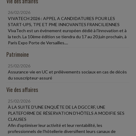
Vie des affaires
26/02/2026
VIVATECH 2026 : APPEL A CANDIDATURES POUR LES
START-UPS, TPE ET PME INNOVANTES FRANCILIENNES
VivaTech est un événement européen dédié à l'innovation et à
la tech. La 10ème édition se tiendra du 17 au 20 juin prochain, à
Paris Expo Porte de Versailles....
Patrimoine
25/02/2026
Assurance-vie en UC et prélèvements sociaux en cas de décès
du souscripteur-assuré
Vie des affaires
25/02/2026
À LA SUITE D'UNE ENQUÊTE DE LA DGCCRF, UNE
PLATEFORME DE RÉSERVATION D'HÔTELS A MODIFIE SES
CLAUSES
Afin d'optimiser leur activité et leur rentabilité, les
professionnels de l'hôtellerie diversifient leurs canaux de