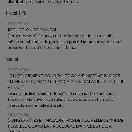
distribution en commercialisant leurs...
Fiscal TPE
25/02/2026
RÉDUCTION DE CAPITAL
Certaines sociétés peuvent décider de réduire leur capital,
même en l'absence de pertes, en procédant au rachat de leurs
propres titres puis à leur annulation....
Social
25/02/2026
LE LICENCIEMENT POUR FAUTE GRAVE, MOTIVÉ PAR DES
ÉLÉMENTS DU COMPTE BANCAIRE DU SALARIÉ, PEUT ÊTRE
ANNULÉ
Le motif du licenciement fondé, même en partie, sur un motif
tiré de la « vie privée » du salarié (et donc en violation de la
liberté fondamentale du droit...
24/02/2026
CONGÉS PAYÉS ET MALADIE : PAS DE NOUVELLE DEMANDE
POSSIBLE QUAND LA PROCÉDURE D'APPEL EST DÉJÀ
ENGAGÉE