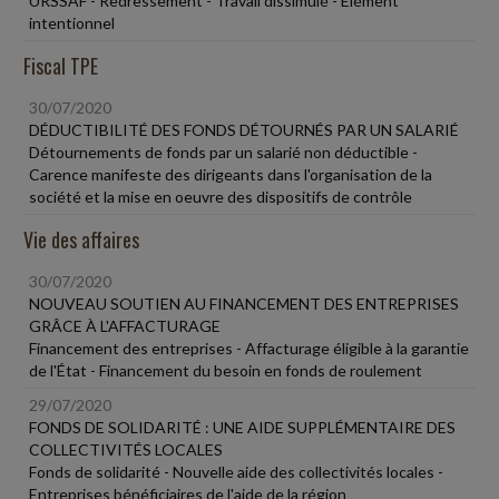
URSSAF - Redressement - Travail dissimulé - Élément
intentionnel
Fiscal TPE
30/07/2020
DÉDUCTIBILITÉ DES FONDS DÉTOURNÉS PAR UN SALARIÉ
Détournements de fonds par un salarié non déductible -
Carence manifeste des dirigeants dans l'organisation de la
société et la mise en oeuvre des dispositifs de contrôle
Vie des affaires
30/07/2020
NOUVEAU SOUTIEN AU FINANCEMENT DES ENTREPRISES
GRÂCE À L'AFFACTURAGE
Financement des entreprises - Affacturage éligible à la garantie
de l'État - Financement du besoin en fonds de roulement
29/07/2020
FONDS DE SOLIDARITÉ : UNE AIDE SUPPLÉMENTAIRE DES
COLLECTIVITÉS LOCALES
Fonds de solidarité - Nouvelle aide des collectivités locales -
Entreprises bénéficiaires de l'aide de la région