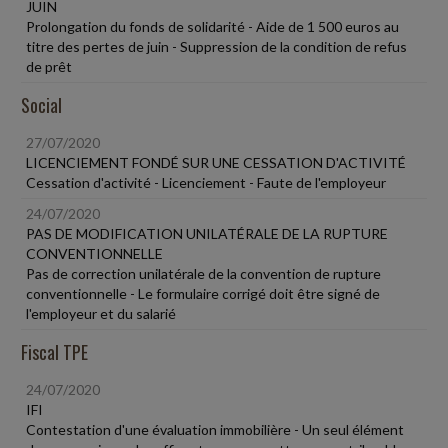
JUIN
Prolongation du fonds de solidarité - Aide de 1 500 euros au
titre des pertes de juin - Suppression de la condition de refus
de prêt
Social
27/07/2020
LICENCIEMENT FONDÉ SUR UNE CESSATION D'ACTIVITÉ
Cessation d'activité - Licenciement - Faute de l'employeur
24/07/2020
PAS DE MODIFICATION UNILATÉRALE DE LA RUPTURE
CONVENTIONNELLE
Pas de correction unilatérale de la convention de rupture
conventionnelle - Le formulaire corrigé doit être signé de
l'employeur et du salarié
Fiscal TPE
24/07/2020
IFI
Contestation d'une évaluation immobilière - Un seul élément