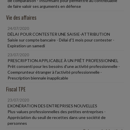
de comparaison - Insuffisant pour permettre au contribuable
de faire valoir ses arguments en défense
Vie des affaires
24/07/2020
DÉLAI POUR CONTESTER UNE SAISIE-ATTRIBUTION
Saisie sur compte bancaire - Délai d'1 mois pour contester -
Expiration un samedi
23/07/2020
PRESCRIPTION APPLICABLE À UN PRÊT PROFESSIONNEL
Prêt consenti pour les besoins d'une activité professionnelle -
Coemprunteur étranger à l'activité professionnelle -
Prescription biennale inapplicable
Fiscal TPE
23/07/2020
EXONÉRATION DES ENTREPRISES NOUVELLES
Plus-values professionnelles des petites entreprises -
Appréciation du seuil de recettes dans une société de
personnes