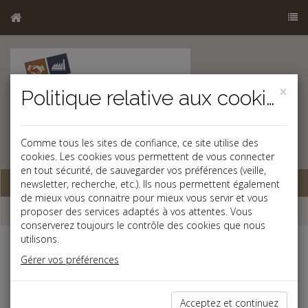
×
Politique relative aux cookies
Comme tous les sites de confiance, ce site utilise des
cookies. Les cookies vous permettent de vous connecter
en tout sécurité, de sauvegarder vos préférences (veille,
Base documentaire
newsletter, recherche, etc.). Ils nous permettent également
de mieux vous connaitre pour mieux vous servir et vous
Dépêches
proposer des services adaptés à vos attentes. Vous
conserverez toujours le contrôle des cookies que nous
utilisons.
Liste des dernières dépêches
Gérer vos préférences
Fiscal TPE
Acceptez et continuez