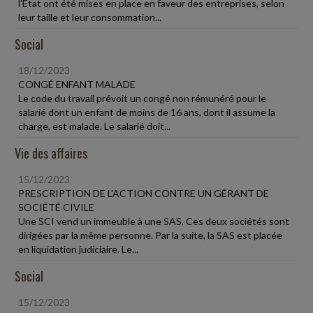
l'État ont été mises en place en faveur des entreprises, selon
leur taille et leur consommation...
Social
18/12/2023
CONGÉ ENFANT MALADE
Le code du travail prévoit un congé non rémunéré pour le
salarié dont un enfant de moins de 16 ans, dont il assume la
charge, est malade. Le salarié doit...
Vie des affaires
15/12/2023
PRESCRIPTION DE L'ACTION CONTRE UN GÉRANT DE
SOCIÉTÉ CIVILE
Une SCI vend un immeuble à une SAS. Ces deux sociétés sont
dirigées par la même personne. Par la suite, la SAS est placée
en liquidation judiciaire. Le...
Social
15/12/2023