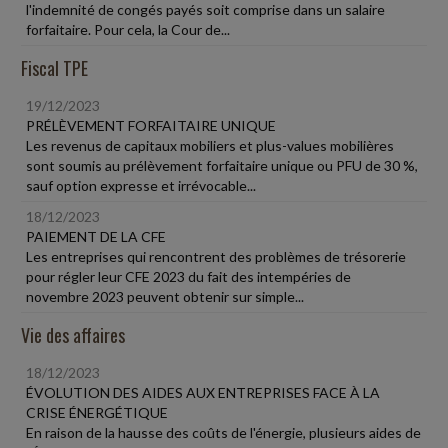
l'indemnité de congés payés soit comprise dans un salaire
forfaitaire. Pour cela, la Cour de...
Fiscal TPE
19/12/2023
PRÉLÈVEMENT FORFAITAIRE UNIQUE
Les revenus de capitaux mobiliers et plus-values mobilières
sont soumis au prélèvement forfaitaire unique ou PFU de 30 %,
sauf option expresse et irrévocable...
18/12/2023
PAIEMENT DE LA CFE
Les entreprises qui rencontrent des problèmes de trésorerie
pour régler leur CFE 2023 du fait des intempéries de
novembre 2023 peuvent obtenir sur simple...
Vie des affaires
18/12/2023
ÉVOLUTION DES AIDES AUX ENTREPRISES FACE À LA
CRISE ÉNERGÉTIQUE
En raison de la hausse des coûts de l'énergie, plusieurs aides de