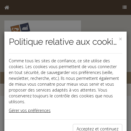
×
Politique relative aux cookies
Comme tous les sites de confiance, ce site utilise des
cookies. Les cookies vous permettent de vous connecter
en tout sécurité, de sauvegarder vos préférences (veille,
Base documentaire
newsletter, recherche, etc.). Ils nous permettent également
de mieux vous connaitre pour mieux vous servir et vous
Dépêches
proposer des services adaptés à vos attentes. Vous
conserverez toujours le contrôle des cookies que nous
utilisons.
Liste des dernières dépêches
Gérer vos préférences
Vie des affaires
Acceptez et continuez