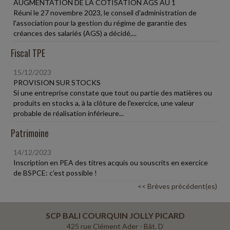
AUGMENTATION DE LA COTISATION AGS AU 1
Réuni le 27 novembre 2023, le conseil d'administration de
l'association pour la gestion du régime de garantie des
créances des salariés (AGS) a décidé,...
Fiscal TPE
15/12/2023
PROVISION SUR STOCKS
Si une entreprise constate que tout ou partie des matières ou
produits en stocks a, à la clôture de l'exercice, une valeur
probable de réalisation inférieure...
Patrimoine
14/12/2023
Inscription en PEA des titres acquis ou souscrits en exercice
de BSPCE: c'est possible !
<< Brèves précédent(es)
SCP BALI COURQUIN JOLLY PICARD
425 rue Clément Ader - Bât. D