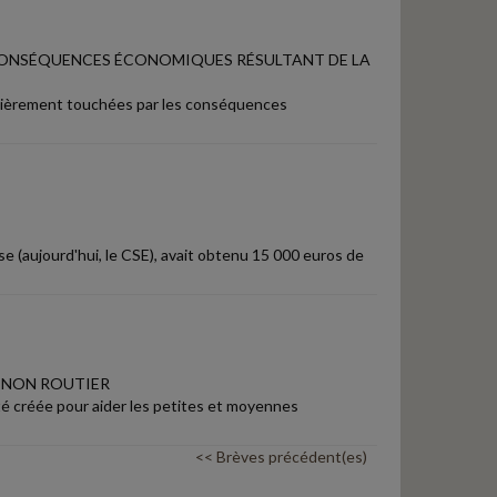
 CONSÉQUENCES ÉCONOMIQUES RÉSULTANT DE LA
culièrement touchées par les conséquences
se (aujourd'hui, le CSE), avait obtenu 15 000 euros de
E NON ROUTIER
té créée pour aider les petites et moyennes
<< Brèves précédent(es)