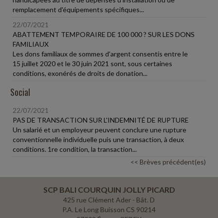
remplacement d'équipements spécifiques...
22/07/2021
ABATTEMENT TEMPORAIRE DE 100 000 ? SUR LES DONS
FAMILIAUX
Les dons familiaux de sommes d'argent consentis entre le
15 juillet 2020 et le 30 juin 2021 sont, sous certaines
conditions, exonérés de droits de donation...
Social
22/07/2021
PAS DE TRANSACTION SUR L'INDEMNITÉ DE RUPTURE
Un salarié et un employeur peuvent conclure une rupture
conventionnelle individuelle puis une transaction, à deux
conditions. 1re condition, la transaction...
<< Brèves précédent(es)
SCP BALI COURQUIN JOLLY PICARD
425 rue Clément Ader - Bât. D
P.A. Le Long Buisson CS 90214