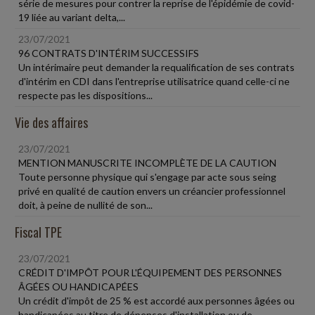
série de mesures pour contrer la reprise de l'épidémie de covid-
19 liée au variant delta,...
23/07/2021
96 CONTRATS D'INTÉRIM SUCCESSIFS
Un intérimaire peut demander la requalification de ses contrats
d'intérim en CDI dans l'entreprise utilisatrice quand celle-ci ne
respecte pas les dispositions...
Vie des affaires
23/07/2021
MENTION MANUSCRITE INCOMPLÈTE DE LA CAUTION
Toute personne physique qui s'engage par acte sous seing
privé en qualité de caution envers un créancier professionnel
doit, à peine de nullité de son...
Fiscal TPE
23/07/2021
CRÉDIT D'IMPÔT POUR L'ÉQUIPEMENT DES PERSONNES
ÂGÉES OU HANDICAPÉES
Un crédit d'impôt de 25 % est accordé aux personnes âgées ou
handicapées au titre de dépenses d'installation ou de