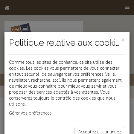
×
Politique relative aux cookies
Comme tous les sites de confiance, ce site utilise des
cookies. Les cookies vous permettent de vous connecter
en tout sécurité, de sauvegarder vos préférences (veille,
Base documentaire
newsletter, recherche, etc.). Ils nous permettent également
de mieux vous connaitre pour mieux vous servir et vous
Dépêches
proposer des services adaptés à vos attentes. Vous
conserverez toujours le contrôle des cookies que nous
utilisons.
Liste des dernières dépêches
Gérer vos préférences
Social
Acceptez et continuez