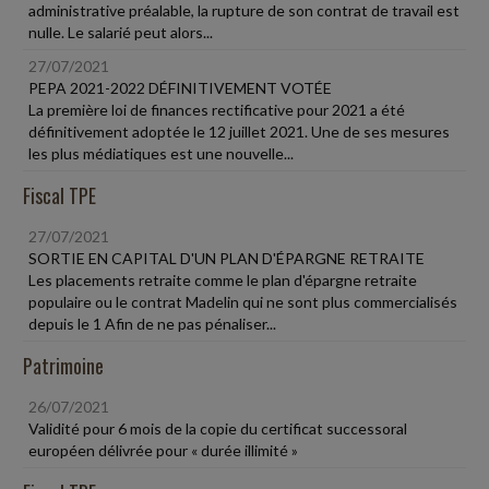
administrative préalable, la rupture de son contrat de travail est
nulle. Le salarié peut alors...
27/07/2021
PEPA 2021-2022 DÉFINITIVEMENT VOTÉE
La première loi de finances rectificative pour 2021 a été
définitivement adoptée le 12 juillet 2021. Une de ses mesures
les plus médiatiques est une nouvelle...
Fiscal TPE
27/07/2021
SORTIE EN CAPITAL D'UN PLAN D'ÉPARGNE RETRAITE
Les placements retraite comme le plan d'épargne retraite
populaire ou le contrat Madelin qui ne sont plus commercialisés
depuis le 1 Afin de ne pas pénaliser...
Patrimoine
26/07/2021
Validité pour 6 mois de la copie du certificat successoral
européen délivrée pour « durée illimité »