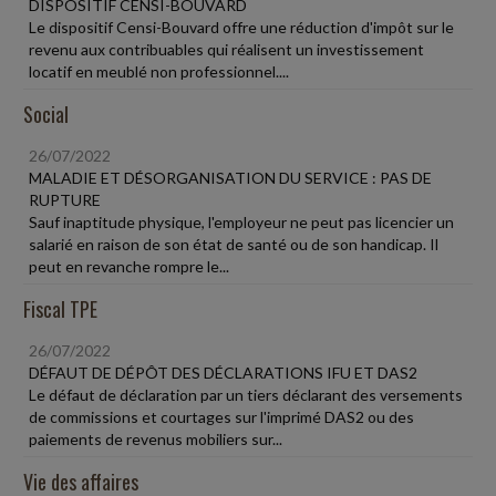
DISPOSITIF CENSI-BOUVARD
Le dispositif Censi-Bouvard offre une réduction d'impôt sur le
revenu aux contribuables qui réalisent un investissement
locatif en meublé non professionnel....
Social
26/07/2022
MALADIE ET DÉSORGANISATION DU SERVICE : PAS DE
RUPTURE
Sauf inaptitude physique, l'employeur ne peut pas licencier un
salarié en raison de son état de santé ou de son handicap. Il
peut en revanche rompre le...
Fiscal TPE
26/07/2022
DÉFAUT DE DÉPÔT DES DÉCLARATIONS IFU ET DAS2
Le défaut de déclaration par un tiers déclarant des versements
de commissions et courtages sur l'imprimé DAS2 ou des
paiements de revenus mobiliers sur...
Vie des affaires