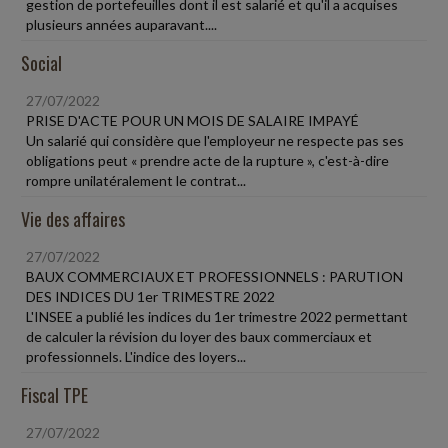
gestion de portefeuilles dont il est salarié et qu'il a acquises
plusieurs années auparavant....
Social
27/07/2022
PRISE D'ACTE POUR UN MOIS DE SALAIRE IMPAYÉ
Un salarié qui considère que l'employeur ne respecte pas ses
obligations peut « prendre acte de la rupture », c'est-à-dire
rompre unilatéralement le contrat...
Vie des affaires
27/07/2022
BAUX COMMERCIAUX ET PROFESSIONNELS : PARUTION
DES INDICES DU 1er TRIMESTRE 2022
L'INSEE a publié les indices du 1er trimestre 2022 permettant
de calculer la révision du loyer des baux commerciaux et
professionnels. L'indice des loyers...
Fiscal TPE
27/07/2022