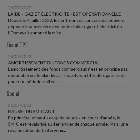
26/07/2022
L'AIDE « GAZ ET ÉLECTRICITÉ » EST OPÉRATIONNELLE
Depuis le 4 juillet 2022, les entreprises concernées peuvent
déposer leur première demande d'aide « gaz et électricité ».
L'État avait annoncé la mise...
Fiscal TPE
25/07/2022
AMORTISSEMENT DU FONDS COMMERCIAL
L'amortissement des fonds commerciaux n'est en principe pas
déductible sur le plan fiscal. Toutefois, à titre dérogatoire et
pour une période limitée,...
Social
25/07/2022
HAUSSE DU SMIC AU 1
En principe, et sauf « coup de pouce » en cours d'année, le
SMIC est revalorisé au 1er janvier de chaque année. Mais, une
revalorisation doit intervenir...