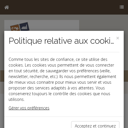
×
Politique relative aux cookies
Comme tous les sites de confiance, ce site utilise des
cookies. Les cookies vous permettent de vous connecter
en tout sécurité, de sauvegarder vos préférences (veille,
Base documentaire
newsletter, recherche, etc.). Ils nous permettent également
de mieux vous connaitre pour mieux vous servir et vous
Dépêches
proposer des services adaptés à vos attentes. Vous
conserverez toujours le contrôle des cookies que nous
utilisons.
Liste des dernières dépêches
Gérer vos préférences
Fiscal TPE
Acceptez et continuez