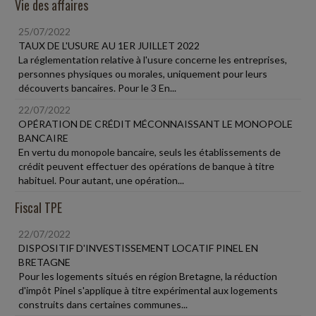
Vie des affaires
25/07/2022
TAUX DE L'USURE AU 1ER JUILLET 2022
La réglementation relative à l'usure concerne les entreprises,
personnes physiques ou morales, uniquement pour leurs
découverts bancaires. Pour le 3 En...
22/07/2022
OPÉRATION DE CRÉDIT MÉCONNAISSANT LE MONOPOLE
BANCAIRE
En vertu du monopole bancaire, seuls les établissements de
crédit peuvent effectuer des opérations de banque à titre
habituel. Pour autant, une opération...
Fiscal TPE
22/07/2022
DISPOSITIF D'INVESTISSEMENT LOCATIF PINEL EN
BRETAGNE
Pour les logements situés en région Bretagne, la réduction
d'impôt Pinel s'applique à titre expérimental aux logements
construits dans certaines communes...