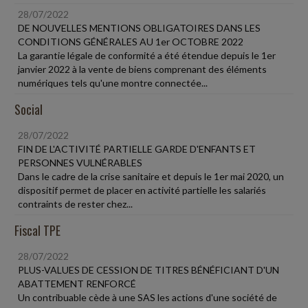
28/07/2022
DE NOUVELLES MENTIONS OBLIGATOIRES DANS LES
CONDITIONS GÉNÉRALES AU 1er OCTOBRE 2022
La garantie légale de conformité a été étendue depuis le 1er
janvier 2022 à la vente de biens comprenant des éléments
numériques tels qu'une montre connectée...
Social
28/07/2022
FIN DE L'ACTIVITÉ PARTIELLE GARDE D'ENFANTS ET
PERSONNES VULNÉRABLES
Dans le cadre de la crise sanitaire et depuis le 1er mai 2020, un
dispositif permet de placer en activité partielle les salariés
contraints de rester chez...
Fiscal TPE
28/07/2022
PLUS-VALUES DE CESSION DE TITRES BÉNÉFICIANT D'UN
ABATTEMENT RENFORCÉ
Un contribuable cède à une SAS les actions d'une société de