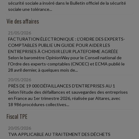
sécurité sociale a inséré dans le Bulletin officiel de la sécurité
sociale une tolérance...
Vie des affaires
21/05/2026
FACTURATION ÉLECTRONIQUE : L'ORDRE DES EXPERTS-
COMPTABLES PUBLIE UN GUIDE POUR AIDER LES
ENTREPRISES À CHOISIR LEUR PLATEFORME AGRÉÉE
Selon le baromètre OpinionWay pour le Conseil national de
l'Ordre des experts-comptables (CNOEC) et ECMA publié le
28 avril dernier, à quelques mois de...
20/05/2026
PRÈS DE 19 000 DÉFAILLANCES D'ENTREPRISES AU 1
Selon l'étude des défaillances et sauvegardes des entreprises
en France au 1er trimestre 2026, réalisée par Altares, avec
18 986 procédures collectives...
Fiscal TPE
20/05/2026
TVA APPLICABLE AU TRAITEMENT DES DÉCHETS