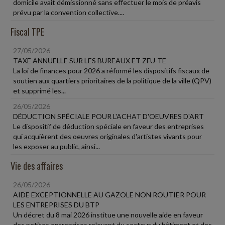
domicile avait démissionné sans effectuer le mois de préavis
prévu par la convention collective....
Fiscal TPE
27/05/2026
TAXE ANNUELLE SUR LES BUREAUX ET ZFU-TE
La loi de finances pour 2026 a réformé les dispositifs fiscaux de
soutien aux quartiers prioritaires de la politique de la ville (QPV)
et supprimé les...
26/05/2026
DÉDUCTION SPÉCIALE POUR L'ACHAT D'OEUVRES D'ART
Le dispositif de déduction spéciale en faveur des entreprises
qui acquièrent des oeuvres originales d'artistes vivants pour
les exposer au public, ainsi...
Vie des affaires
26/05/2026
AIDE EXCEPTIONNELLE AU GAZOLE NON ROUTIER POUR
LES ENTREPRISES DU BTP
Un décret du 8 mai 2026 institue une nouvelle aide en faveur
des petites entreprises relevant du secteur du bâtiment et des