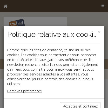
×
Politique relative aux cookies
Comme tous les sites de confiance, ce site utilise des
cookies. Les cookies vous permettent de vous connecter
en tout sécurité, de sauvegarder vos préférences (veille,
Base documentaire
newsletter, recherche, etc.). Ils nous permettent également
de mieux vous connaitre pour mieux vous servir et vous
Dépêches
proposer des services adaptés à vos attentes. Vous
conserverez toujours le contrôle des cookies que nous
utilisons.
Liste des dernières dépêches
Gérer vos préférences
Fiscal TPE
Acceptez et continuez