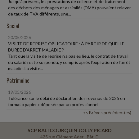
Jusqu'à présent, les prestations de collecte et de traitement
des déchets des ménages et assimilés (DMA) pouvaient relever
de taux de TVA différents, une...
Social
20/05/2026
VISITE DE REPRISE OBLIGATOIRE : À PARTIR DE QUELLE
DURÉE D'ARRÊT MALADIE ?
Tant que la visite de reprise n'a pas eu lieu, le contrat de travail
du salarié reste suspendu, y compris après l'expiration de l'arrêt
maladie. La visite...
Patrimoine
19/05/2026
Tolérance sur le délai de déclaration des revenus de 2025 en
format « papier » déposée par un professionnel
<< Brèves précédent(es)
SCP BALI COURQUIN JOLLY PICARD
425 rue Clément Ader - Bât. D