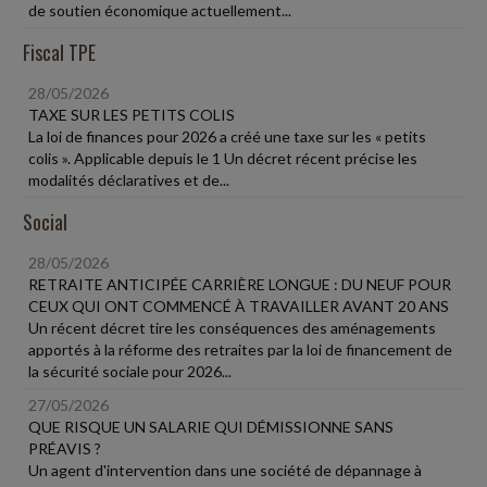
de soutien économique actuellement...
Fiscal TPE
28/05/2026
TAXE SUR LES PETITS COLIS
La loi de finances pour 2026 a créé une taxe sur les « petits
colis ». Applicable depuis le 1 Un décret récent précise les
modalités déclaratives et de...
Social
28/05/2026
RETRAITE ANTICIPÉE CARRIÈRE LONGUE : DU NEUF POUR
CEUX QUI ONT COMMENCÉ À TRAVAILLER AVANT 20 ANS
Un récent décret tire les conséquences des aménagements
apportés à la réforme des retraites par la loi de financement de
la sécurité sociale pour 2026...
27/05/2026
QUE RISQUE UN SALARIE QUI DÉMISSIONNE SANS
PRÉAVIS ?
Un agent d'intervention dans une société de dépannage à