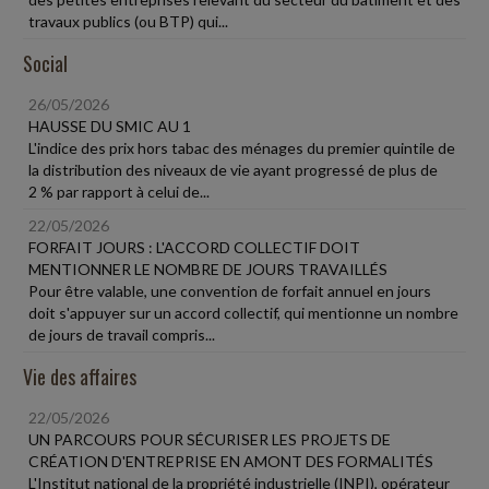
travaux publics (ou BTP) qui...
Social
26/05/2026
HAUSSE DU SMIC AU 1
L'indice des prix hors tabac des ménages du premier quintile de
la distribution des niveaux de vie ayant progressé de plus de
2 % par rapport à celui de...
22/05/2026
FORFAIT JOURS : L'ACCORD COLLECTIF DOIT
MENTIONNER LE NOMBRE DE JOURS TRAVAILLÉS
Pour être valable, une convention de forfait annuel en jours
doit s'appuyer sur un accord collectif, qui mentionne un nombre
de jours de travail compris...
Vie des affaires
22/05/2026
UN PARCOURS POUR SÉCURISER LES PROJETS DE
CRÉATION D'ENTREPRISE EN AMONT DES FORMALITÉS
L'Institut national de la propriété industrielle (INPI), opérateur