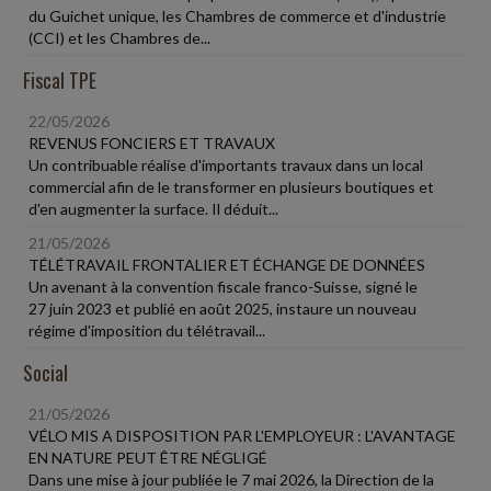
du Guichet unique, les Chambres de commerce et d'industrie
(CCI) et les Chambres de...
Fiscal TPE
22/05/2026
REVENUS FONCIERS ET TRAVAUX
Un contribuable réalise d'importants travaux dans un local
commercial afin de le transformer en plusieurs boutiques et
d'en augmenter la surface. Il déduit...
21/05/2026
TÉLÉTRAVAIL FRONTALIER ET ÉCHANGE DE DONNÉES
Un avenant à la convention fiscale franco-Suisse, signé le
27 juin 2023 et publié en août 2025, instaure un nouveau
régime d'imposition du télétravail...
Social
21/05/2026
VÉLO MIS A DISPOSITION PAR L'EMPLOYEUR : L'AVANTAGE
EN NATURE PEUT ÊTRE NÉGLIGÉ
Dans une mise à jour publiée le 7 mai 2026, la Direction de la