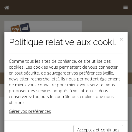
×
Politique relative aux cookies
Comme tous les sites de confiance, ce site utilise des
cookies. Les cookies vous permettent de vous connecter
en tout sécurité, de sauvegarder vos préférences (veille,
Base documentaire
newsletter, recherche, etc.). Ils nous permettent également
de mieux vous connaitre pour mieux vous servir et vous
Dépêches
proposer des services adaptés à vos attentes. Vous
conserverez toujours le contrôle des cookies que nous
utilisons.
Liste des dernières dépêches
Gérer vos préférences
Vie des affaires
Acceptez et continuez