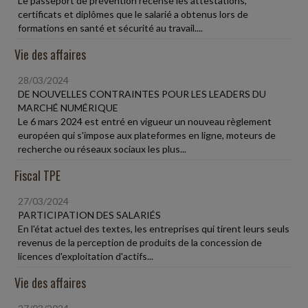
Le passeport de prévention recense les attestations,
certificats et diplômes que le salarié a obtenus lors de
formations en santé et sécurité au travail....
Vie des affaires
28/03/2024
DE NOUVELLES CONTRAINTES POUR LES LEADERS DU
MARCHÉ NUMÉRIQUE
Le 6 mars 2024 est entré en vigueur un nouveau règlement
européen qui s'impose aux plateformes en ligne, moteurs de
recherche ou réseaux sociaux les plus...
Fiscal TPE
27/03/2024
PARTICIPATION DES SALARIÉS
En l'état actuel des textes, les entreprises qui tirent leurs seuls
revenus de la perception de produits de la concession de
licences d'exploitation d'actifs...
Vie des affaires