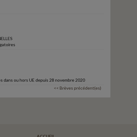
ELLES
gatoires
isées dans ou hors UE depuis 28 novembre 2020
<< Brèves précédent(es)
ACCUEIL