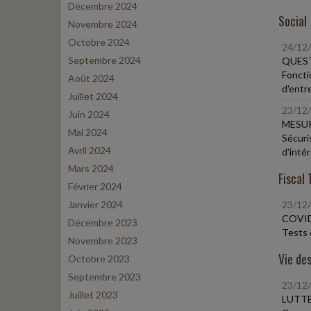
Décembre 2024
Social
Novembre 2024
Octobre 2024
24/12
Septembre 2024
QUEST
Foncti
Août 2024
d'entr
Juillet 2024
23/12
Juin 2024
MESUR
Mai 2024
Sécuri
Avril 2024
d'inté
Mars 2024
Fiscal 
Février 2024
Janvier 2024
23/12
COVID
Décembre 2023
Tests 
Novembre 2023
Vie des
Octobre 2023
Septembre 2023
23/12
Juillet 2023
LUTTE