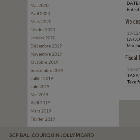
DATE 
Mai 2020
Entret
Avril 2020
Vie des
Mars 2020
Février 2020
18/12
Janvier 2020
LA C
Marché
Décembre 2019
Novembre 2019
Fiscal 
Octobre 2019
18/12
Septembre 2019
TAXAT
Juillet 2019
Taxe f
Juin 2019
Mai 2019
Avril 2019
Mars 2019
Février 2019
SCP BALI COURQUIN JOLLY PICARD