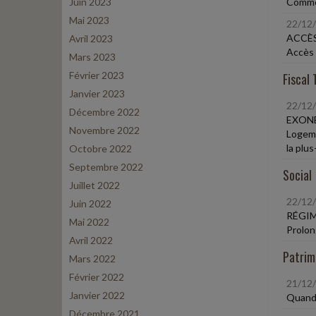
Juin 2023
Commer
Mai 2023
22/12
ACCÈS
Avril 2023
Accès 
Mars 2023
Février 2023
Fiscal 
Janvier 2023
22/12
Décembre 2022
EXONÉ
Novembre 2022
Logeme
la plu
Octobre 2022
Septembre 2022
Social
Juillet 2022
22/12
Juin 2022
RÉGIM
Mai 2022
Prolon
Avril 2022
Patrim
Mars 2022
Février 2022
21/12
Janvier 2022
Quand 
Décembre 2021