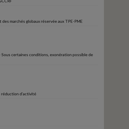
 DGCCRF
Part des marchés globaux réservée aux TPE-PME
- Sous certaines conditions, exonération possible de
 réduction d'activité