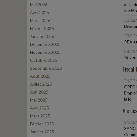
Mai 2026
acte d
sociét
Avril 2026
30/12
Mars 2026
Divide
Février 2026
29/12
Janvier 2026
PEA et
Décembre 2025
28/12
Novembre 2025
Revend
Octobre 2025
Fiscal 
Septembre 2025
Août 2025
24/12
Juillet 2025
CRÉDI
Juin 2025
Emploi 
la loi
Mai 2025
Avril 2025
Vie des
Mars 2025
24/12
Février 2025
SANCT
Janvier 2025
Commer