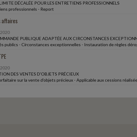
LIMITE DÉCALÉE POUR LES ENTRETIENS PROFESSIONNELS
iens professionnels - Report
 affaires
/2020
OMMANDE PUBLIQUE ADAPTÉE AUX CIRCONSTANCES EXCEPTIONN
s publics - Circonstances exceptionnelles - Instauration de règles déro
TPE
/2020
ION DES VENTES D'OBJETS PRÉCIEUX
orfaitaire sur la vente d'objets précieux - Applicable aux cessions réal