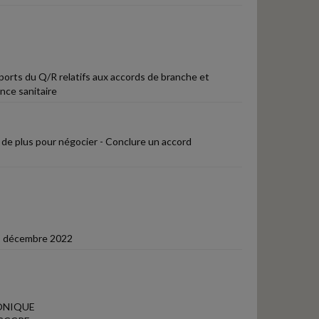
ports du Q/R relatifs aux accords de branche et
nce sanitaire
n de plus pour négocier - Conclure un accord
31 décembre 2022
ONIQUE