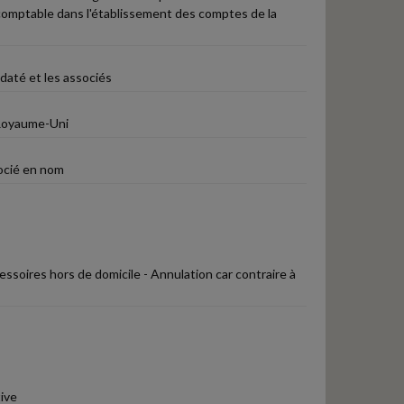
-comptable dans l'établissement des comptes de la
daté et les associés
u Royaume-Uni
socié en nom
cessoires hors de domicile - Annulation car contraire à
ive