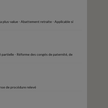
la plus-value - Abattement retraite - Applicable si
é partielle - Réforme des congés de paternité, de
ense de procédure relevé