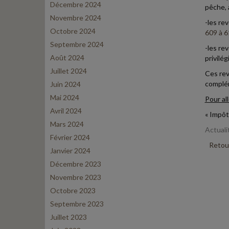
Décembre 2024
pêche, 
Novembre 2024
-les rev
Octobre 2024
609 à 6
Septembre 2024
-les re
Août 2024
privilég
Juillet 2024
Ces rev
complé
Juin 2024
Mai 2024
Pour all
Avril 2024
« Impôt
Mars 2024
Actuali
Février 2024
Retour
Janvier 2024
Décembre 2023
Novembre 2023
Octobre 2023
Septembre 2023
Juillet 2023