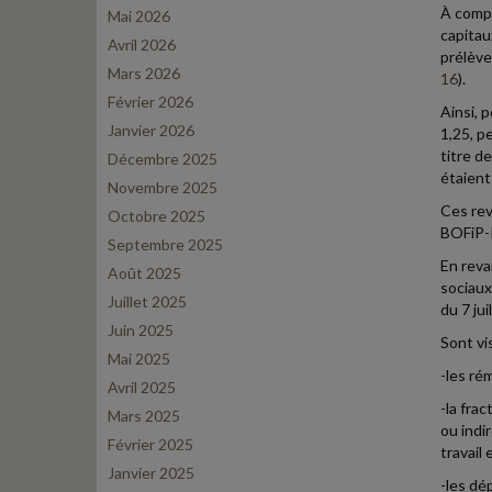
À compt
Mai 2026
capitau
Avril 2026
prélève
Mars 2026
16
).
Février 2026
Ainsi, 
Janvier 2026
1,25, p
titre d
Décembre 2025
étaient
Novembre 2025
Ces rev
Octobre 2025
BOFiP-
Septembre 2025
En reva
Août 2025
sociaux 
Juillet 2025
du 7 ju
Juin 2025
Sont vi
Mai 2025
-les ré
Avril 2025
-la fra
Mars 2025
ou indi
Février 2025
travail
Janvier 2025
-les dé